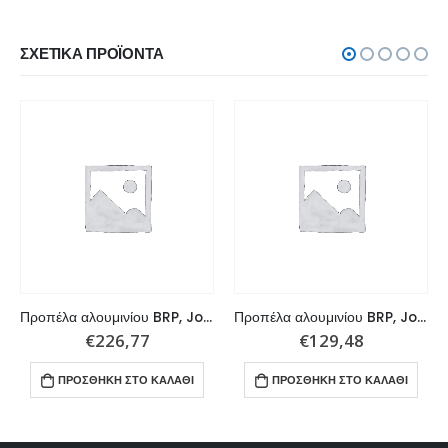
ΣΧΕΤΙΚΆ ΠΡΟΪΌΝΤΑ
Προπέλα αλουμινίου BRP, Johnson , Evinrude 45 – 140 HP 4×12,75×17 R
Προπέλα αλουμινίου BRP, Johnson , Evinrude 9,9 – 15 HP 3×9,25×7
€
226,77
€
129,48
ΠΡΟΣΘΉΚΗ ΣΤΟ ΚΑΛΆΘΙ
ΠΡΟΣΘΉΚΗ ΣΤΟ ΚΑΛΆΘΙ