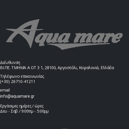
Διέυθυνση
ΒΙ.ΠΕ. ΤΜΗΜΑ Α ΟΤ 3 1, 28100, Αργοστόλι, Κεφαλονιά, Ελλάδα
Τηλέφωνο επικοινωνίας
(+30) 26710-41211
email
info@aquamare.gr
Εργάσιμες ημέρες / ώρες
Δευ - Σαβ / 9:00πμ - 5:00μμ