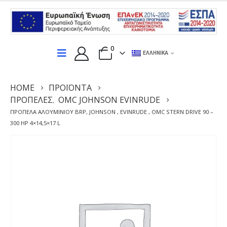
0
ΕΛΛΗΝΙΚΆ
HOME
ΠΡΟΪΌΝΤΑ
ΠΡΟΠΈΛΕΣ
OMC JOHNSON EVINRUDE
,
ΠΡΟΠΈΛΑ ΑΛΟΥΜΙΝΊΟΥ BRP, JOHNSON , EVINRUDE , OMC STERN DRIVE 90 –
300 HP 4×14,5×17 L