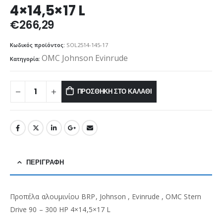
4×14,5×17 L
€
266,29
Κωδικός προϊόντος:
SOL2514-145-17
OMC Johnson Evinrude
Κατηγορία:
ΠΡΟΣΘΉΚΗ ΣΤΟ ΚΑΛΆΘΙ
ΠΕΡΙΓΡΑΦΉ
Προπέλα αλουμινίου BRP, Johnson , Evinrude , OMC Stern
Drive 90 – 300 HP 4×14,5×17 L