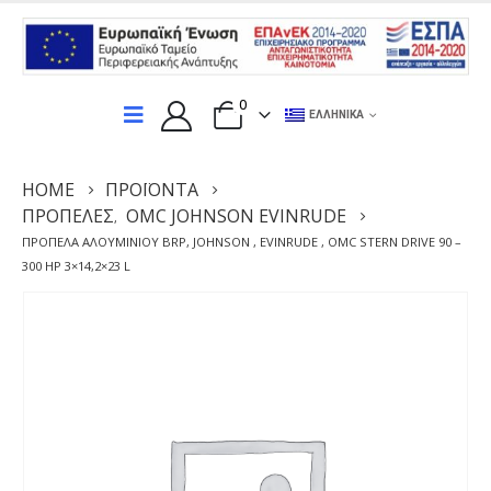
0
ΕΛΛΗΝΙΚΆ
HOME
ΠΡΟΪΌΝΤΑ
ΠΡΟΠΈΛΕΣ
OMC JOHNSON EVINRUDE
,
ΠΡΟΠΈΛΑ ΑΛΟΥΜΙΝΊΟΥ BRP, JOHNSON , EVINRUDE , OMC STERN DRIVE 90 –
300 HP 3×14,2×23 L