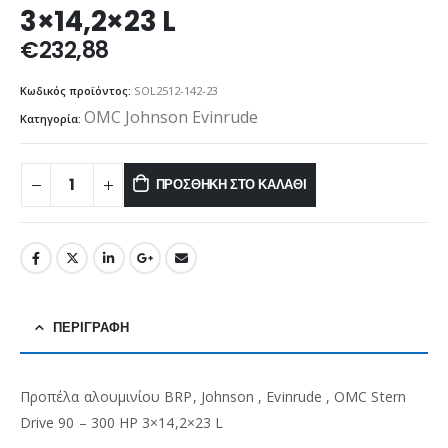
3×14,2×23 L
€
232,88
Κωδικός προϊόντος:
SOL2512-142-23
OMC Johnson Evinrude
Κατηγορία:
ΠΡΟΣΘΉΚΗ ΣΤΟ ΚΑΛΆΘΙ
ΠΕΡΙΓΡΑΦΉ
Προπέλα αλουμινίου BRP, Johnson , Evinrude , OMC Stern
Drive 90 – 300 HP 3×14,2×23 L