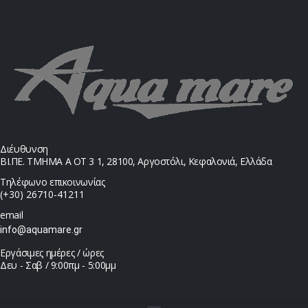
Διέυθυνση
ΒΙ.ΠΕ. ΤΜΗΜΑ Α ΟΤ 3 1, 28100, Αργοστόλι, Κεφαλονιά, Ελλάδα
Τηλέφωνο επικοινωνίας
(+30) 26710-41211
email
info@aquamare.gr
Εργάσιμες ημέρες / ώρες
Δευ - Σαβ / 9:00πμ - 5:00μμ