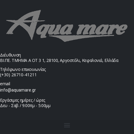
Διέυθυνση
ΒΙ.ΠΕ. ΤΜΗΜΑ Α ΟΤ 3 1, 28100, Αργοστόλι, Κεφαλονιά, Ελλάδα
Τηλέφωνο επικοινωνίας
(+30) 26710-41211
email
info@aquamare.gr
Εργάσιμες ημέρες / ώρες
Δευ - Σαβ / 9:00πμ - 5:00μμ