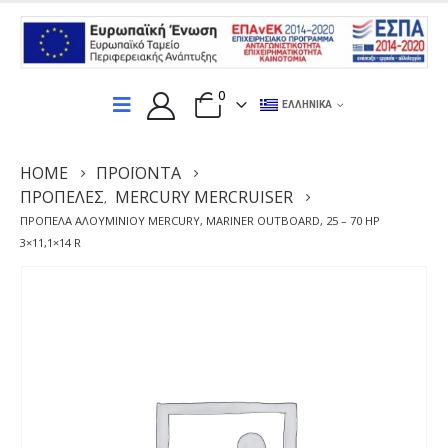
0
ΕΛΛΗΝΙΚΆ
HOME
ΠΡΟΪΌΝΤΑ
ΠΡΟΠΈΛΕΣ
MERCURY MERCRUISER
,
ΠΡΟΠΈΛΑ ΑΛΟΥΜΙΝΊΟΥ MERCURY, MARINER OUTBOARD, 25 – 70 HP
3×11,1×14 R