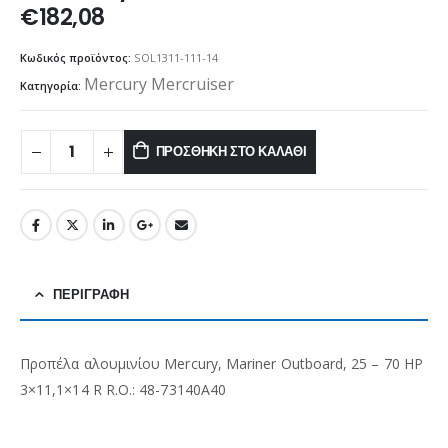
€
182,08
Κωδικός προϊόντος:
SOL1311-111-14
Mercury Mercruiser
Κατηγορία:
ΠΡΟΣΘΉΚΗ ΣΤΟ ΚΑΛΆΘΙ
ΠΕΡΙΓΡΑΦΉ
Προπέλα αλουμινίου Mercury, Mariner Outboard, 25 – 70 HP
3×11,1×14 R R.O.: 48-73140A40