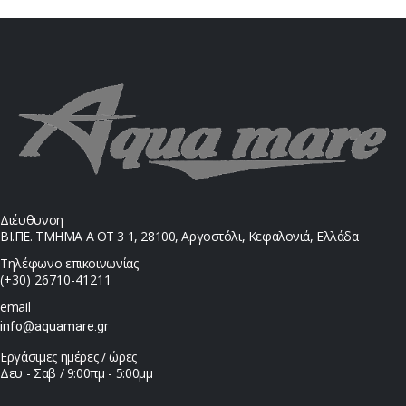
Διέυθυνση
ΒΙ.ΠΕ. ΤΜΗΜΑ Α ΟΤ 3 1, 28100, Αργοστόλι, Κεφαλονιά, Ελλάδα
Τηλέφωνο επικοινωνίας
(+30) 26710-41211
email
info@aquamare.gr
Εργάσιμες ημέρες / ώρες
Δευ - Σαβ / 9:00πμ - 5:00μμ