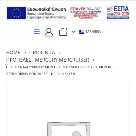
0
ΕΛΛΗΝΙΚΆ
HOME
ΠΡΟΪΌΝΤΑ
ΠΡΟΠΈΛΕΣ
MERCURY MERCRUISER
,
ΠΡΟΠΈΛΑ ΑΛΟΥΜΙΝΊΟΥ MERCURY, MARINER OUTBOARD, MERCRUISER
STERN DRIVE, HONDA 135 – HP 4×14,5×17 R