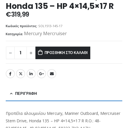
Honda 135 – HP 4×14,5×17 R
€
319,99
Κωδικός προϊόντος:
SOL1513-145-17
Mercury Mercruiser
Κατηγορία:
ΠΡΟΣΘΉΚΗ ΣΤΟ ΚΑΛΆΘΙ
ΠΕΡΙΓΡΑΦΉ
Προπέλα αλουμινίου Mercury, Mariner Outboard, Mercruiser
Stern Drive, Honda 135 – HP 4×14,5×17 R R.O.: 48-