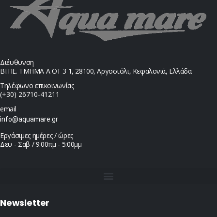
Διέυθυνση
ΒΙ.ΠΕ. ΤΜΗΜΑ Α ΟΤ 3 1, 28100, Αργοστόλι, Κεφαλονιά, Ελλάδα
Τηλέφωνο επικοινωνίας
(+30) 26710-41211
email
info@aquamare.gr
Εργάσιμες ημέρες / ώρες
Δευ - Σαβ / 9:00πμ - 5:00μμ
Newsletter