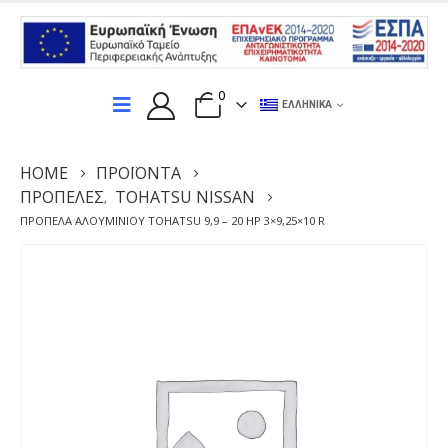
0
ΕΛΛΗΝΙΚΆ
HOME
ΠΡΟΪΌΝΤΑ
ΠΡΟΠΈΛΕΣ
TOHATSU NISSAN
,
ΠΡΟΠΈΛΑ ΑΛΟΥΜΙΝΊΟΥ TOHATSU 9,9 – 20 HP 3×9,25×10 R