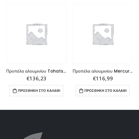
Προπέλα αλουμινίου Tohatsu 35 – 55 HP 3×11,1×14 R
Προπέλα αλουμινίου Mercury, Mariner Outboard, Tohatsu 8 – 9,9 HP
€
136,23
€
116,99
ΠΡΟΣΘΉΚΗ ΣΤΟ ΚΑΛΆΘΙ
ΠΡΟΣΘΉΚΗ ΣΤΟ ΚΑΛΆΘΙ