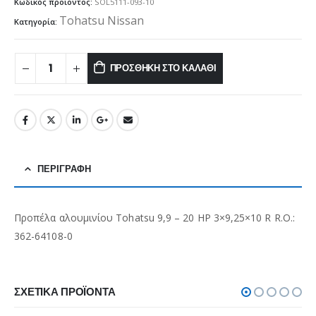
Κωδικός προϊόντος:
SOL5111-093-10
Tohatsu Nissan
Κατηγορία:
ΠΡΟΣΘΉΚΗ ΣΤΟ ΚΑΛΆΘΙ
ΠΕΡΙΓΡΑΦΉ
Προπέλα αλουμινίου Tohatsu 9,9 – 20 HP 3×9,25×10 R R.O.:
362-64108-0
ΣΧΕΤΙΚΆ ΠΡΟΪΌΝΤΑ