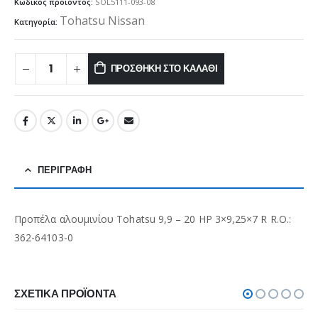
Κωδικός προϊόντος:
SOL5111-093-08
Tohatsu Nissan
Κατηγορία:
ΠΡΟΣΘΉΚΗ ΣΤΟ ΚΑΛΆΘΙ
ΠΕΡΙΓΡΑΦΉ
Προπέλα αλουμινίου Tohatsu 9,9 – 20 HP 3×9,25×7 R R.O.:
362-64103-0
ΣΧΕΤΙΚΆ ΠΡΟΪΌΝΤΑ