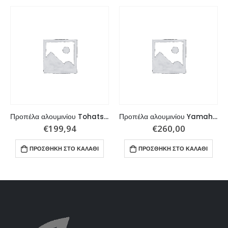
Προπέλα αλουμινίου Tohatsu 35 – 55 HP 3×11,1×13 R
Προπέλα αλουμινίου Yamaha, Tohatsu 60 – 130 HP 4×12,5×19 R
€
199,94
€
260,00
ΠΡΟΣΘΉΚΗ ΣΤΟ ΚΑΛΆΘΙ
ΠΡΟΣΘΉΚΗ ΣΤΟ ΚΑΛΆΘΙ