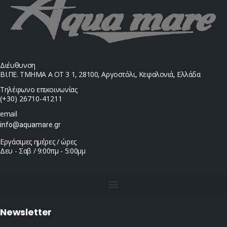
Διέυθυνση
ΒΙ.ΠΕ. ΤΜΗΜΑ Α ΟΤ 3 1, 28100, Αργοστόλι, Κεφαλονιά, Ελλάδα
Τηλέφωνο επικοινωνίας
(+30) 26710-41211
email
info@aquamare.gr
Εργάσιμες ημέρες / ώρες
Δευ - Σαβ / 9:00πμ - 5:00μμ
Newsletter