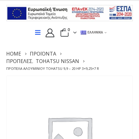
0
ΕΛΛΗΝΙΚΆ
HOME
ΠΡΟΪΌΝΤΑ
ΠΡΟΠΈΛΕΣ
TOHATSU NISSAN
,
ΠΡΟΠΈΛΑ ΑΛΟΥΜΙΝΊΟΥ TOHATSU 9,9 – 20 HP 3×9,25×7 R