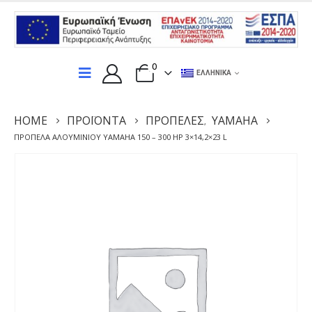
0
ΕΛΛΗΝΙΚΆ
HOME
ΠΡΟΪΌΝΤΑ
ΠΡΟΠΈΛΕΣ
YAMAHA
,
ΠΡΟΠΈΛΑ ΑΛΟΥΜΙΝΊΟΥ YAMAHA 150 – 300 HP 3×14,2×23 L