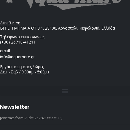
Διέυθυνση
ΒΙ.ΠΕ. ΤΜΗΜΑ Α ΟΤ 3 1, 28100, Αργοστόλι, Κεφαλονιά, Ελλάδα
Τηλέφωνο επικοινωνίας
(+30) 26710-41211
email
info@aquamare.gr
Εργάσιμες ημέρες / ώρες
Δευ - Σαβ / 9:00πμ - 5:00μμ
Newsletter
[contact-form-7 id="25782" title="1"]