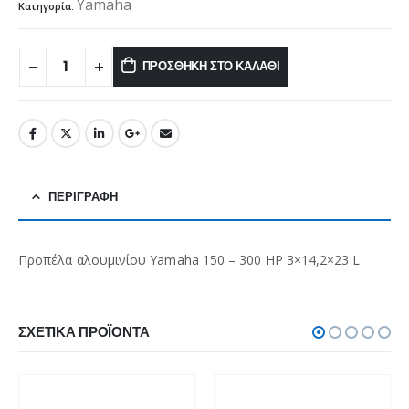
Yamaha
Κατηγορία:
ΠΡΟΣΘΉΚΗ ΣΤΟ ΚΑΛΆΘΙ
ΠΕΡΙΓΡΑΦΉ
Προπέλα αλουμινίου Yamaha 150 – 300 HP 3×14,2×23 L
ΣΧΕΤΙΚΆ ΠΡΟΪΌΝΤΑ