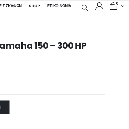
0
ΕΙΣ ΣΚΑΦΏΝ
SHOP
ΕΠΙΚΟΙΝΩΝΊΑ
Yamaha 150 – 300 HP
Ι