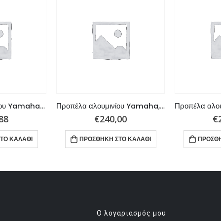
Προπέλα αλουμινίου Yamaha 150 – 300 HP 3×14,5×19 L
Προπέλα αλουμινίου Yamaha, Tohatsu 60 – 130 HP 4x13x15 R
88
€
240,00
€
ΤΟ ΚΑΛΆΘΙ
ΠΡΟΣΘΉΚΗ ΣΤΟ ΚΑΛΆΘΙ
ΠΡΟΣΘΉ
Ο λογαριασμός μου