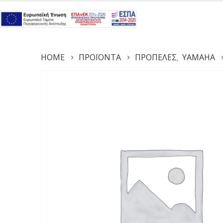
HOME
ΠΡΟΪΌΝΤΑ
ΠΡΟΠΈΛΕΣ
YAMAHA
,