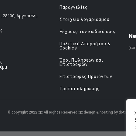
Παραγγελίες
 28100, Αργοστόλι,
Στοιχεία λογαριασμού
ς
Ξέχασες τον κωδικό σου;
Ne
Πολιτική Απορρήτου &
[con
Cookies
Όροι Πωλήσεων και
ς
Επιστροφών
00μμ
Επιστροφές Προϊόντων
Τρόποι πληρωμής
© copyright 2022 ::|:: All Rights Reserved ::|:: design & hosting by dotIT