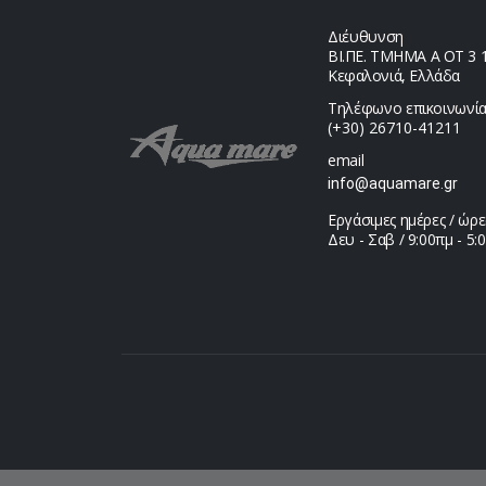
Διέυθυνση
ΒΙ.ΠΕ. ΤΜΗΜΑ Α ΟΤ 3 1,
Κεφαλονιά, Ελλάδα
Τηλέφωνο επικοινωνία
(+30) 26710-41211
email
info@aquamare.gr
Εργάσιμες ημέρες / ώρε
Δευ - Σαβ / 9:00πμ - 5: