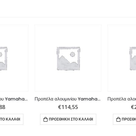
Προπέλα αλουμινίου Yamaha 150 – 300 HP 3×14,5×19 L
Προπέλα αλουμινίου Yamaha 6 – 8 HP 3×8,5×8 R
88
€
114,55
€
ΤΟ ΚΑΛΆΘΙ
ΠΡΟΣΘΉΚΗ ΣΤΟ ΚΑΛΆΘΙ
ΠΡΟΣΘΉ