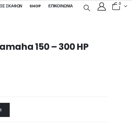
0
ΕΙΣ ΣΚΑΦΏΝ
SHOP
ΕΠΙΚΟΙΝΩΝΊΑ
Yamaha 150 – 300 HP
Ι