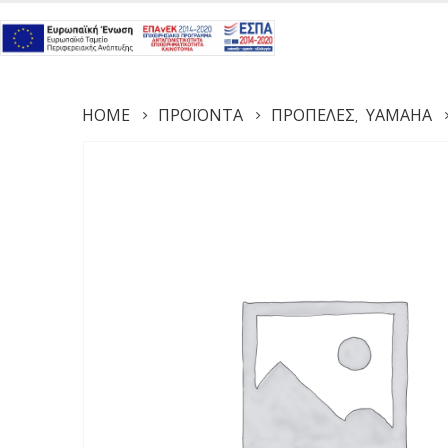
HOME
ΠΡΟΪΌΝΤΑ
ΠΡΟΠΈΛΕΣ
YAMAHA
,