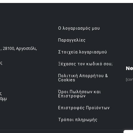
Ο λογαριασμός μου
Παραγγελίες
 28100, Αργοστόλι,
Στοιχεία λογαριασμού
ς
Ξέχασες τον κωδικό σου;
Ne
Πολιτική Απορρήτου &
[con
Cookies
Όροι Πωλήσεων και
ς
Επιστροφών
00μμ
Επιστροφές Προϊόντων
Τρόποι πληρωμής