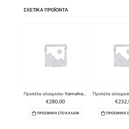
ΣΧΕΤΙΚΆ ΠΡΟΪΌΝΤΑ
Προπέλα αλουμινίου Yamaha, Tohatsu 60 – 130 HP 4×12,5×21 R
Προπέλα αλουμινίου Yamaha 150 – 300 HP 3×14,8×17 R
€
280,00
€
232,
ΑΛΆΘΙ
ΠΡΟΣΘΉΚΗ ΣΤΟ ΚΑΛΆΘΙ
ΠΡΟΣΘΉΚΗ Σ