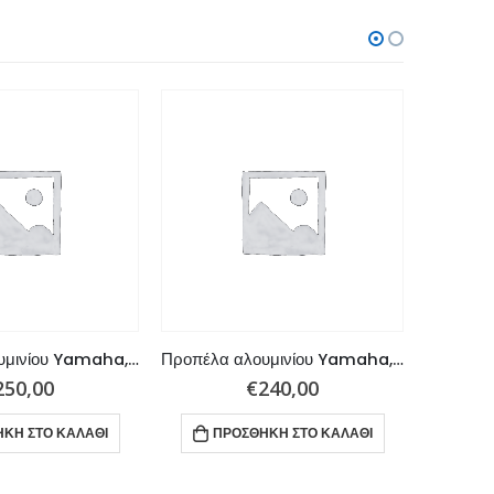
Προπέλα αλουμινίου Yamaha, Tohatsu 60 – 130 HP 3×13,25×17 R
Προπέλα αλουμινίου Yamaha, Tohatsu 60 – 130 HP 4x13x15 R
250,00
€
240,00
ΚΗ ΣΤΟ ΚΑΛΆΘΙ
ΠΡΟΣΘΉΚΗ ΣΤΟ ΚΑΛΆΘΙ
ΠΡ