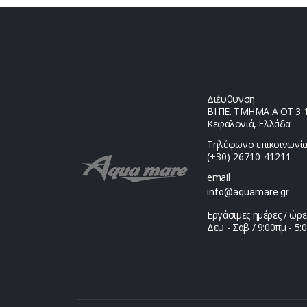
Διέυθυνση
ΒΙ.ΠΕ. ΤΜΗΜΑ Α ΟΤ 3 1,
Κεφαλονιά, Ελλάδα
Τηλέφωνο επικοινωνία
(+30) 26710-41211
email
info@aquamare.gr
Εργάσιμες ημέρες / ώρε
Δευ - Σαβ / 9:00πμ - 5: