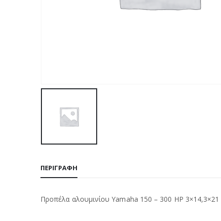
ΠΕΡΙΓΡΑΦΉ
Προπέλα αλουμινίου Yamaha 150 – 300 HP 3×14,3×21