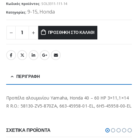
Κωδικός προϊόντος:
SOL3311-111-14
9-15
Honda
Κατηγορίες:
,
ΠΡΟΣΘΉΚΗ ΣΤΟ ΚΑΛΆΘΙ
ΠΕΡΙΓΡΑΦΉ
Προπέλα αλουμινίου Yamaha, Honda 40 – 60 HP 3×11,1×14
R R.O.: 58130-ZV5-870ZA, 663-45958-01-EL, 6H5-45958-00-EL
ΣΧΕΤΙΚΆ ΠΡΟΪΌΝΤΑ