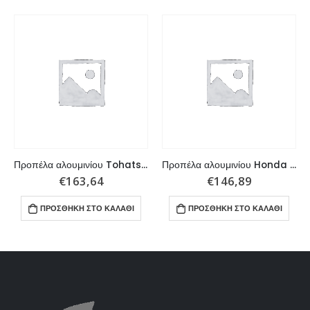
Προπέλα αλουμινίου Tohatsu, Honda 25 – 30 HP 3×9,9×12 R
Προπέλα αλουμινίου Honda 75 – 130 HP 3×13,25×17 L
€
163,64
€
146,89
ΠΡΟΣΘΉΚΗ ΣΤΟ ΚΑΛΆΘΙ
ΠΡΟΣΘΉΚΗ ΣΤΟ ΚΑΛΆΘΙ