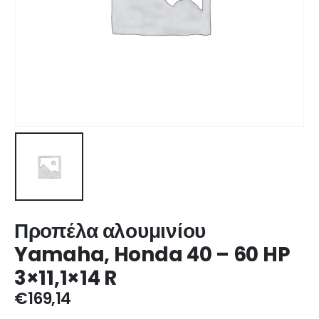
Προπέλα αλουμινίου
Yamaha, Honda 40 – 60 HP
3×11,1×14 R
€
169,14