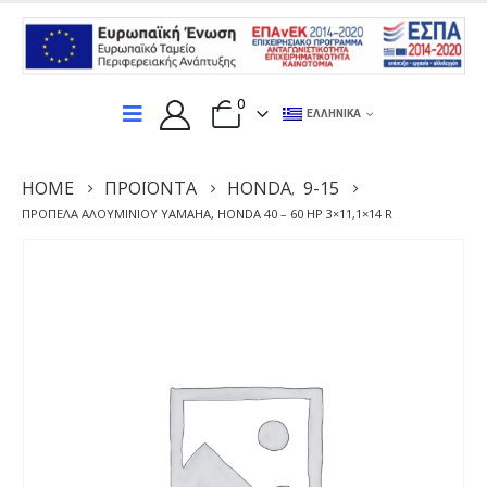
0
ΕΛΛΗΝΙΚΆ
HOME
ΠΡΟΪΌΝΤΑ
HONDA
9-15
,
ΠΡΟΠΈΛΑ ΑΛΟΥΜΙΝΊΟΥ YAMAHA, HONDA 40 – 60 HP 3×11,1×14 R