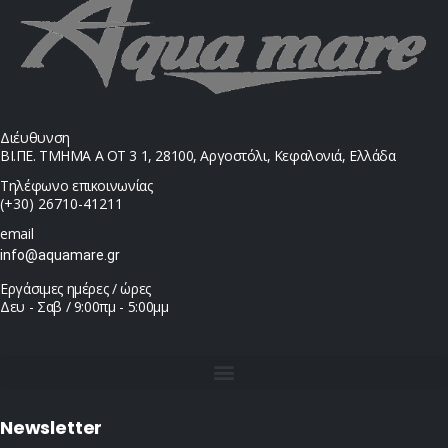
Διέυθυνση
ΒΙ.ΠΕ. ΤΜΗΜΑ Α ΟΤ 3 1, 28100, Αργοστόλι, Κεφαλονιά, Ελλάδα
Τηλέφωνο επικοινωνίας
(+30) 26710-41211
email
info@aquamare.gr
Εργάσιμες ημέρες / ώρες
Δευ - Σαβ / 9:00πμ - 5:00μμ
Newsletter