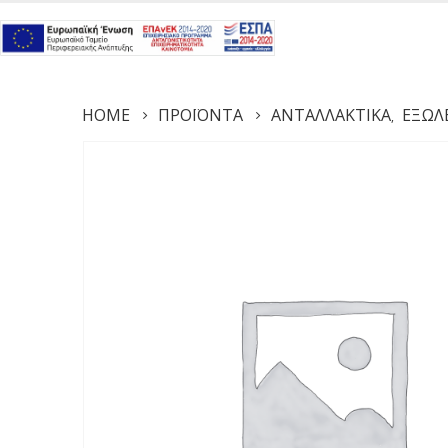
HOME
ΠΡΟΪΌΝΤΑ
ΑΝΤΑΛΛΑΚΤΙΚΆ
ΕΞΩΛ
,