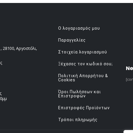
Ο λογαριασμός μου
Παραγγελίες
 28100, Αργοστόλι,
Στοιχεία λογαριασμού
ς
Ξέχασες τον κωδικό σου;
Ne
Πολιτική Απορρήτου &
[con
Cookies
Όροι Πωλήσεων και
ς
Επιστροφών
00μμ
Επιστροφές Προϊόντων
Τρόποι πληρωμής