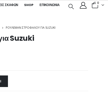
0
ΕΙΣ ΣΚΑΦΏΝ
SHOP
ΕΠΙΚΟΙΝΩΝΊΑ
ΡΟΥΛΕΜΑΝ ΣΤΡΟΦΆΛΟΥ ΓΙΑ SUZUKI
για Suzuki
Ι