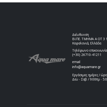
Διέυθυνση
ΒΙ.ΠΕ. ΤΜΗΜΑ Α ΟΤ 3 1,
Κεφαλονιά, Ελλάδα
Τηλέφωνο επικοινωνία
(+30) 26710-41211
email
info@aquamare.gr
Εργάσιμες ημέρες / ώρε
Δευ - Σαβ / 9:00πμ - 5: