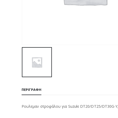
ΠΕΡΙΓΡΑΦΉ
Ρουλεμαν στροφάλου για Suzuki DT20/DT25/DT30G-Y, 