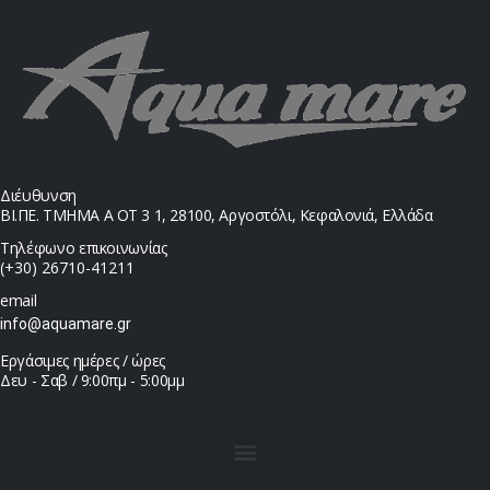
Διέυθυνση
ΒΙ.ΠΕ. ΤΜΗΜΑ Α ΟΤ 3 1, 28100, Αργοστόλι, Κεφαλονιά, Ελλάδα
Τηλέφωνο επικοινωνίας
(+30) 26710-41211
email
info@aquamare.gr
Εργάσιμες ημέρες / ώρες
Δευ - Σαβ / 9:00πμ - 5:00μμ