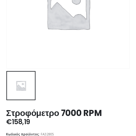
Στροφόμετρο 7000 RPM
€
158,19
Κωδικός προϊόντος:
FA32805