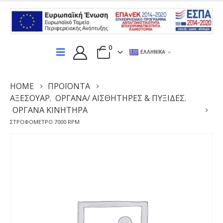
0
ΕΛΛΗΝΙΚΆ
HOME
ΠΡΟΪΌΝΤΑ
ΑΞΕΣΟΥΆΡ
ΌΡΓΑΝΑ/ ΑΙΣΘΗΤΉΡΕΣ & ΠΥΞΊΔΕΣ
,
,
ΌΡΓΑΝΑ ΚΙΝΗΤΉΡΑ
ΣΤΡΟΦΌΜΕΤΡΟ 7000 RPM