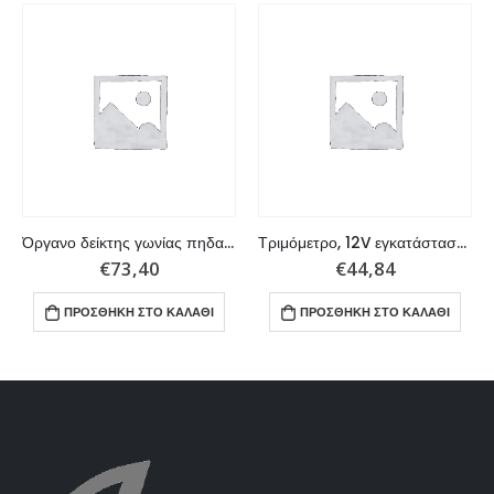
Όργανο δείκτης γωνίας πηδαλίου 12V εγκατάσταση
Τριμόμετρο, 12V εγκατάσταση, Para OMC Cobra y Volvo SX
€
73,40
€
44,84
ΠΡΟΣΘΉΚΗ ΣΤΟ ΚΑΛΆΘΙ
ΠΡΟΣΘΉΚΗ ΣΤΟ ΚΑΛΆΘΙ