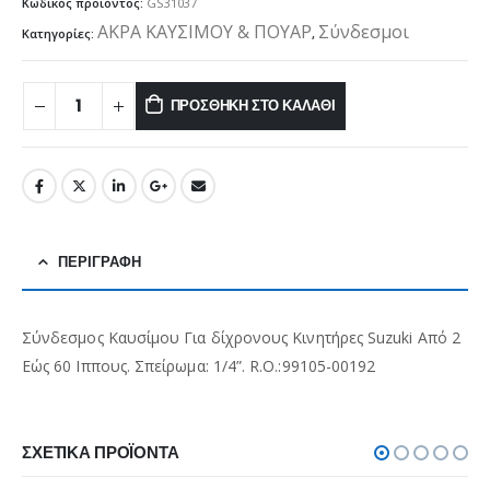
Κωδικός προϊόντος:
GS31037
ΑΚΡΑ ΚΑΥΣΙΜΟΥ & ΠΟΥΑΡ
Σύνδεσμοι
Κατηγορίες:
,
ΠΡΟΣΘΉΚΗ ΣΤΟ ΚΑΛΆΘΙ
ΠΕΡΙΓΡΑΦΉ
Σύνδεσμος Καυσίμου Για δίχρονους Κινητήρες Suzuki Από 2
Εώς 60 Ιππους. Σπείρωμα: 1/4”. R.O.:99105-00192
ΣΧΕΤΙΚΆ ΠΡΟΪΌΝΤΑ