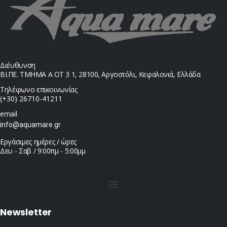
Διέυθυνση
ΒΙ.ΠΕ. ΤΜΗΜΑ Α ΟΤ 3 1, 28100, Αργοστόλι, Κεφαλονιά, Ελλάδα
Τηλέφωνο επικοινωνίας
(+30) 26710-41211
email
info@aquamare.gr
Εργάσιμες ημέρες / ώρες
Δευ - Σαβ / 9:00πμ - 5:00μμ
Newsletter