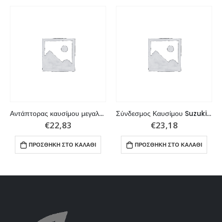
Αντάπτορας καυσίμου μεγαλος Suzuki με διαμετρο 5/16″
Σύνδεσμος Καυσίμου Suzuki 3/8″
€
22,83
€
23,18
ΠΡΟΣΘΉΚΗ ΣΤΟ ΚΑΛΆΘΙ
ΠΡΟΣΘΉΚΗ ΣΤΟ ΚΑΛΆΘΙ