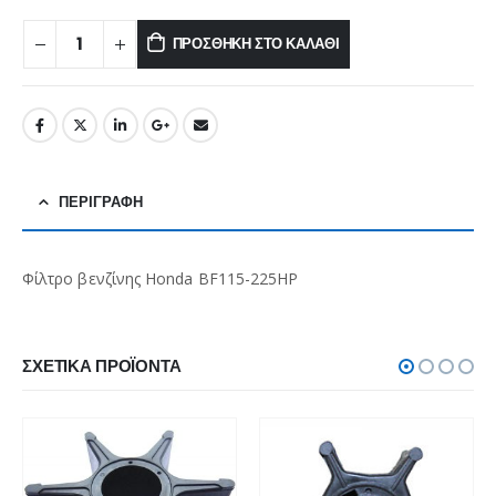
ΠΡΟΣΘΉΚΗ ΣΤΟ ΚΑΛΆΘΙ
ΠΕΡΙΓΡΑΦΉ
Φίλτρο βενζίνης Honda BF115-225HP
ΣΧΕΤΙΚΆ ΠΡΟΪΌΝΤΑ