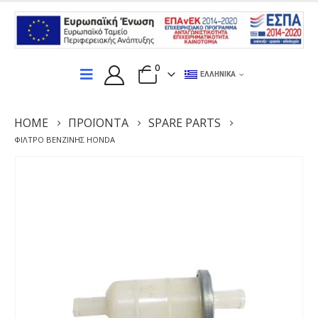
0
ΕΛΛΗΝΙΚΆ
HOME
ΠΡΟΪΌΝΤΑ
SPARE PARTS
ΦΊΛΤΡΟ ΒΕΝΖΊΝΗΣ HONDA