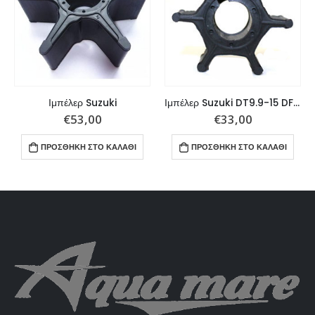
Ιμπέλερ Suzuki
Ιμπέλερ Suzuki DT9.9-15 DF8A-15A
€
53,00
€
33,00
ΠΡΟΣΘΉΚΗ ΣΤΟ ΚΑΛΆΘΙ
ΠΡΟΣΘΉΚΗ ΣΤΟ ΚΑΛΆΘΙ