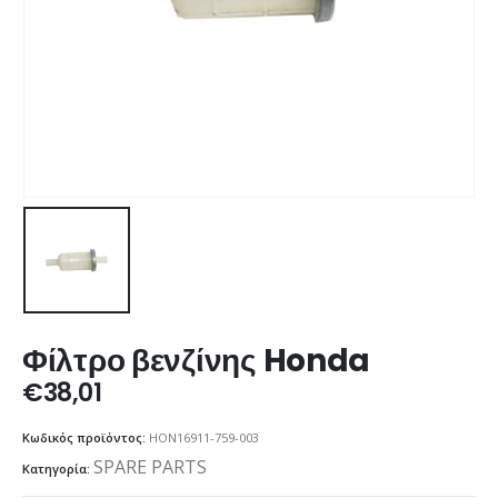
Φίλτρο βενζίνης Honda
€
38,01
Κωδικός προϊόντος:
HON16911-759-003
SPARE PARTS
Κατηγορία: