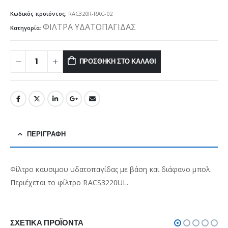
Κωδικός προϊόντος:
RAC320R-RAC-02
ΦΙΛΤΡΑ ΥΔΑΤΟΠΑΓΙΔΑΣ
Κατηγορία:
ΠΡΟΣΘΉΚΗ ΣΤΟ ΚΑΛΆΘΙ
ΠΕΡΙΓΡΑΦΉ
Φίλτρο καυσιμου υδατοπαγίδας με βάση και διάφανο μπολ.
Περιέχεται το φίλτρο RACS3220UL.
ΣΧΕΤΙΚΆ ΠΡΟΪΌΝΤΑ