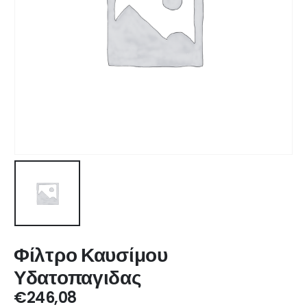
Φίλτρο Καυσίμου
Υδατοπαγιδας
€
246,08