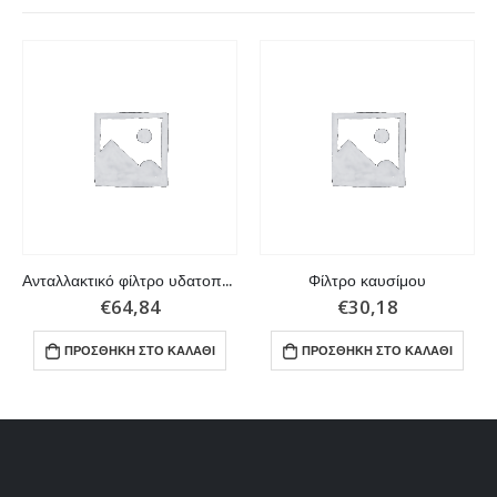
Ανταλλακτικό φίλτρο υδατοπαγίδας 10micron για Yamaha, Suzuki
Φίλτρο καυσίμου
€
64,84
€
30,18
ΠΡΟΣΘΉΚΗ ΣΤΟ ΚΑΛΆΘΙ
ΠΡΟΣΘΉΚΗ ΣΤΟ ΚΑΛΆΘΙ