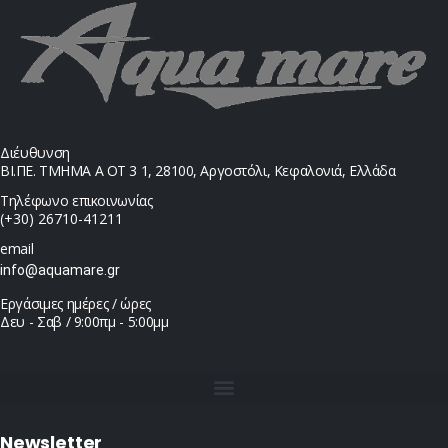
Διέυθυνση
ΒΙ.ΠΕ. ΤΜΗΜΑ Α ΟΤ 3 1, 28100, Αργοστόλι, Κεφαλονιά, Ελλάδα
Τηλέφωνο επικοινωνίας
(+30) 26710-41211
email
info@aquamare.gr
Εργάσιμες ημέρες / ώρες
Δευ - Σαβ / 9:00πμ - 5:00μμ
Newsletter