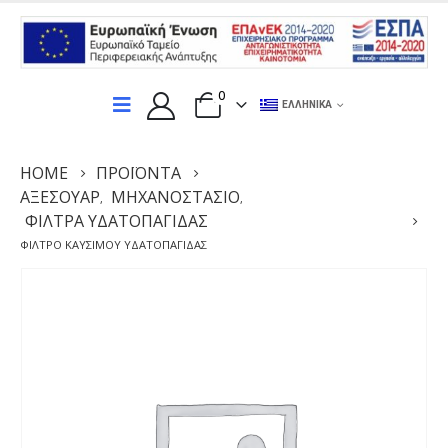
0
ΕΛΛΗΝΙΚΆ
HOME
ΠΡΟΪΌΝΤΑ
ΑΞΕΣΟΥΆΡ
ΜΗΧΑΝΟΣΤΆΣΙΟ
,
,
ΦΙΛΤΡΑ ΥΔΑΤΟΠΑΓΙΔΑΣ
ΦΊΛΤΡΟ ΚΑΥΣΊΜΟΥ ΥΔΑΤΟΠΑΓΙΔΑΣ