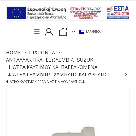
0
ΕΛΛΗΝΙΚΆ
HOME
ΠΡΟΪΌΝΤΑ
ΑΝΤΑΛΛΑΚΤΙΚΆ
ΕΞΩΛΕΜΒΙΑ
SUZUKI
,
,
,
ΦΊΛΤΡΑ ΚΑΥΣΊΜΟΥ ΚΑΙ ΠΑΡΕΛΚΌΜΕΝΑ
,
ΦΊΛΤΡΑ ΓΡΑΜΜΉΣ, ΧΑΜΗΛΉΣ ΚΑΙ ΥΨΗΛΉΣ
ΦΊΛΤΡΟ ΚΑΥΣΊΜΟΥ ΓΡΑΜΜΉΣ ΓΙΑ HONDA/SUZUKI