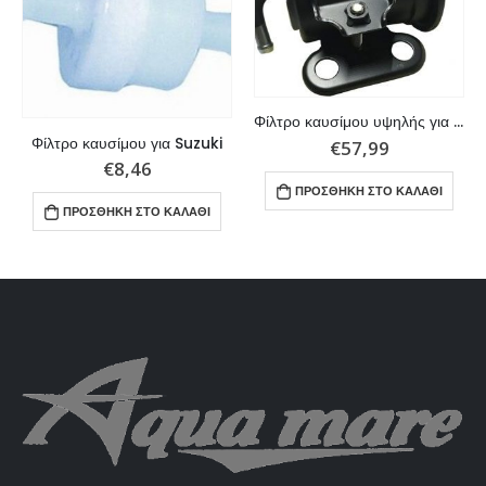
Φίλτρο καυσίμου υψηλής για Suzuki 150-200hp
Φίλτρο καυσίμου για Suzuki
€
57,99
€
8,46
ΠΡΟΣΘΉΚΗ ΣΤΟ ΚΑΛΆΘΙ
ΠΡΟΣΘΉΚΗ ΣΤΟ ΚΑΛΆΘΙ