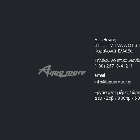
Διέυθυνση
ΒΙ.ΠΕ. ΤΜΗΜΑ Α ΟΤ 3 1,
Κεφαλονιά, Ελλάδα
Τηλέφωνο επικοινωνία
(+30) 26710-41211
email
info@aquamare.gr
Εργάσιμες ημέρες / ώρε
Δευ - Σαβ / 9:00πμ - 5: