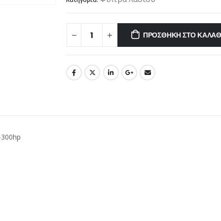
ΠΡΟΣΘΉΚΗ ΣΤΟ ΚΑΛΆΘ
-300hp