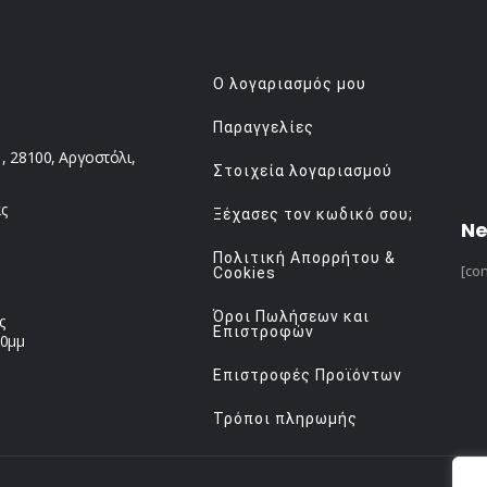
Ο λογαριασμός μου
Παραγγελίες
 28100, Αργοστόλι,
Στοιχεία λογαριασμού
ς
Ξέχασες τον κωδικό σου;
Ne
Πολιτική Απορρήτου &
[con
Cookies
Όροι Πωλήσεων και
ς
Επιστροφών
00μμ
Επιστροφές Προϊόντων
Τρόποι πληρωμής