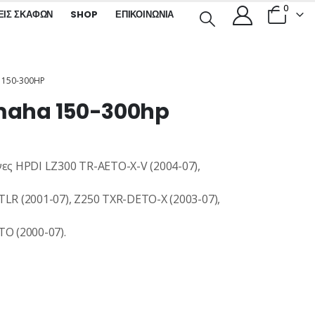
0
ΕΙΣ ΣΚΑΦΏΝ
SHOP
ΕΠΙΚΟΙΝΩΝΊΑ
 150-300HP
amaha 150-300hp
ες HPDI LZ300 TR-AETO-X-V (2004-07),
LR (2001-07), Z250 TXR-DETO-X (2003-07),
O (2000-07).