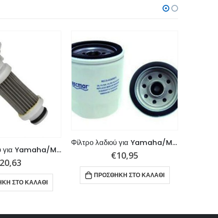
Φίλτρο λαδιού για Yamaha/Mercury
Φίλτρο Λαδιού για Yamaha/Mercury
€
10,95
20,63
ΠΡΟΣΘΉΚΗ ΣΤΟ ΚΑΛΆΘΙ
ΚΗ ΣΤΟ ΚΑΛΆΘΙ
ΠΡ