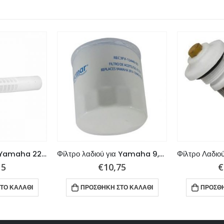
Φίλτρο λαδιού για Yamaha 225-300hp
Φίλτρο λαδιού για Yamaha 9,9-100hp
15
€
10,75
€
ΤΟ ΚΑΛΆΘΙ
ΠΡΟΣΘΉΚΗ ΣΤΟ ΚΑΛΆΘΙ
ΠΡΟΣΘΉ