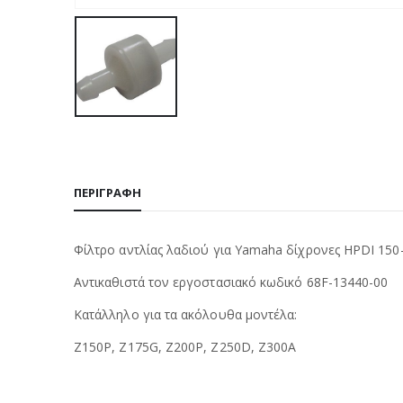
ΠΕΡΙΓΡΑΦΉ
Φίλτρο αντλίας λαδιού για Yamaha δίχρονες HPDI 150
Αντικαθιστά τον εργοστασιακό κωδικό 68F-13440-00
Κατάλληλο για τα ακόλουθα μοντέλα:
Z150P, Z175G, Z200P, Z250D, Z300A