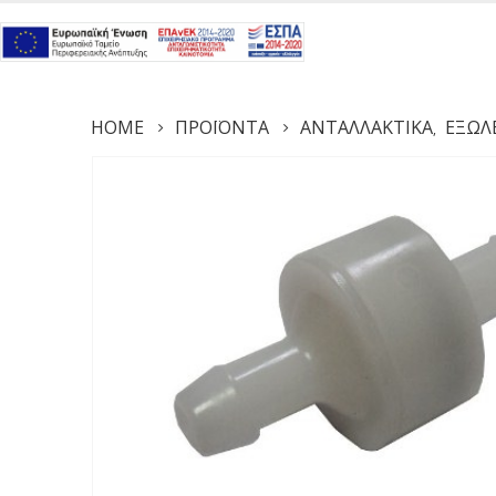
HOME
ΠΡΟΪΌΝΤΑ
ΑΝΤΑΛΛΑΚΤΙΚΆ
ΕΞΩΛ
,