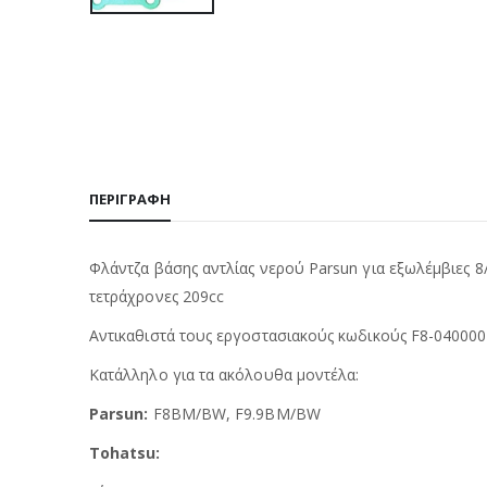
ΠΕΡΙΓΡΑΦΉ
Φλάντζα βάσης αντλίας νερού Parsun για εξωλέμβιες 8/9
τετράχρονες 209cc
Αντικαθιστά τους εργοστασιακούς κωδικούς F8-04000
Κατάλληλο για τα ακόλουθα μοντέλα:
Parsun:
F8BM/BW, F9.9BM/BW
Tohatsu: