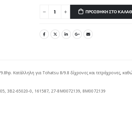
ΠΡΟΣΘΉΚΗ ΣΤΟ ΚΑΛΆΘ
.8hp. Κατάλληλη για Tohatsu 8/9.8 δίχρονες και τετράχρονες, καθώς
005, 3B2-65020-0, 161587, 27-8M0072139, 8M0072139