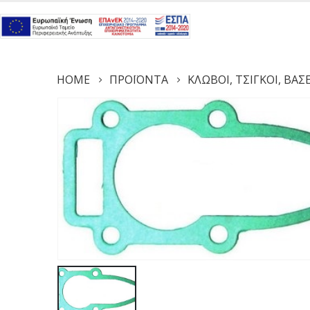
HOME
ΠΡΟΪΌΝΤΑ
ΚΛΩΒΟΊ, ΤΣΊΓΚΟΙ, ΒΆ