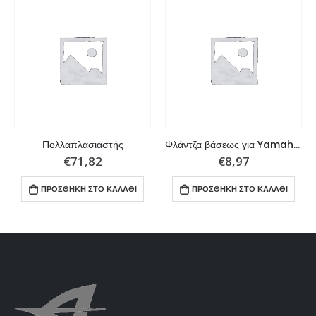
Πολλαπλασιαστής
Φλάντζα βάσεως για Yamaha / Parsun
€
71,82
€
8,97
ΠΡΟΣΘΉΚΗ ΣΤΟ ΚΑΛΆΘΙ
ΠΡΟΣΘΉΚΗ ΣΤΟ ΚΑΛΆΘΙ