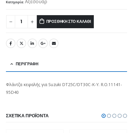
Αξεσουάρ
Κατηγορία:
ΠΡΟΣΘΉΚΗ ΣΤΟ ΚΑΛΆΘΙ
ΠΕΡΙΓΡΑΦΉ
Φλάντζα κεφαλής για Suzuki DT25C/DT30C-K-Y. R.O.11141-
95D40
ΣΧΕΤΙΚΆ ΠΡΟΪΌΝΤΑ