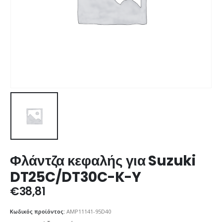
Φλάντζα κεφαλής για Suzuki
DT25C/DT30C-K-Y
€
38,81
Κωδικός προϊόντος:
AMP11141-95D40