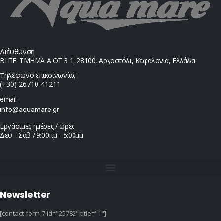
Διέυθυνση
ΒΙ.ΠΕ. ΤΜΗΜΑ Α ΟΤ 3 1, 28100, Αργοστόλι, Κεφαλονιά, Ελλάδα
Τηλέφωνο επικοινωνίας
(+30) 26710-41211
email
info@aquamare.gr
Εργάσιμες ημέρες / ώρες
Δευ - Σαβ / 9:00πμ - 5:00μμ
Newsletter
[contact-form-7 id="25782" title="1"]