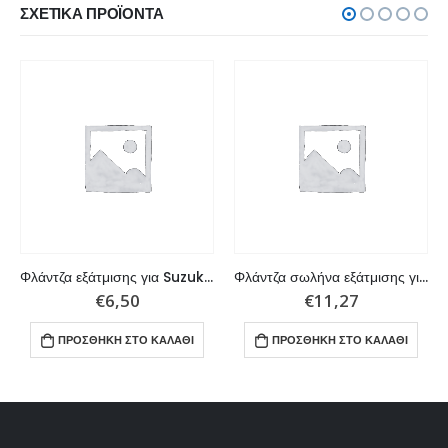
ΣΧΕΤΙΚΆ ΠΡΟΪΌΝΤΑ
Φλάντζα εξάτμισης για Suzuki DT9.9/DT15 K1-K4, DT9.9K/DT15K-G-Y
Φλάντζα σωλήνα εξάτμισης για Suzuki
€
6,50
€
11,27
ΠΡΟΣΘΉΚΗ ΣΤΟ ΚΑΛΆΘΙ
ΠΡΟΣΘΉΚΗ ΣΤΟ ΚΑΛΆΘΙ