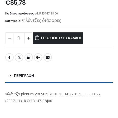
€
85,78
Κωδικός προϊόντος:
AMP13147-98J00
Φλάντζες διάφορες
Κατηγορία:
ΠΡΟΣΘΉΚΗ ΣΤΟ ΚΑΛΆΘΙ
ΠΕΡΙΓΡΑΦΉ
Φλάντζα plenum για Suzuki DF300AP (2012), DF300T/Z
(2007-11). R.O.13147-98J00