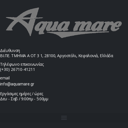
Διέυθυνση
ΒΙ.ΠΕ. ΤΜΗΜΑ Α ΟΤ 3 1, 28100, Αργοστόλι, Κεφαλονιά, Ελλάδα
Τηλέφωνο επικοινωνίας
(+30) 26710-41211
email
info@aquamare.gr
Εργάσιμες ημέρες / ώρες
Δευ - Σαβ / 9:00πμ - 5:00μμ