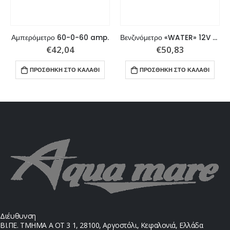
Αμπερόμετρο 60-0-60 amp.
Βενζινόμετρο «WATER» 12V για όλες τις Faria Ευρωπαϊκό
€
42,04
€
50,83
ΠΡΟΣΘΉΚΗ ΣΤΟ ΚΑΛΆΘΙ
ΠΡΟΣΘΉΚΗ ΣΤΟ ΚΑΛΆΘΙ
Διέυθυνση
ΒΙ.ΠΕ. ΤΜΗΜΑ Α ΟΤ 3 1, 28100, Αργοστόλι, Κεφαλονιά, Ελλάδα