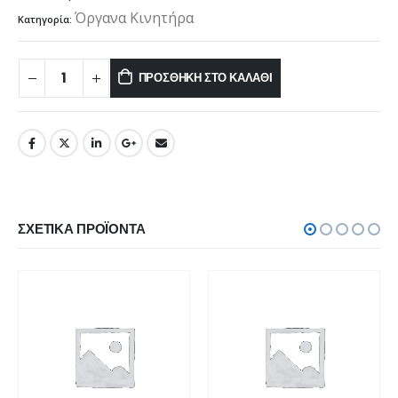
Όργανα Κινητήρα
Κατηγορία:
ΠΡΟΣΘΉΚΗ ΣΤΟ ΚΑΛΆΘΙ
ΣΧΕΤΙΚΆ ΠΡΟΪΌΝΤΑ