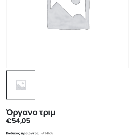
Όργανο τριμ
€
54,05
Κωδικός προϊόντος:
FA14609