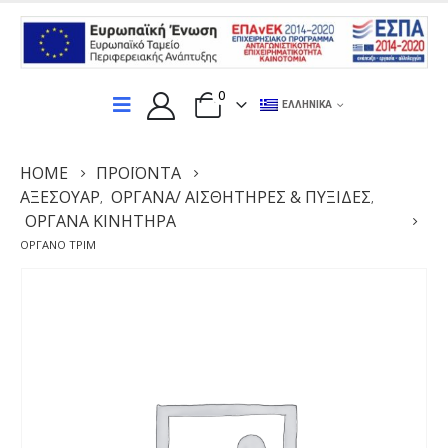
0
ΕΛΛΗΝΙΚΆ
HOME
ΠΡΟΪΌΝΤΑ
ΑΞΕΣΟΥΆΡ
ΌΡΓΑΝΑ/ ΑΙΣΘΗΤΉΡΕΣ & ΠΥΞΊΔΕΣ
,
,
ΌΡΓΑΝΑ ΚΙΝΗΤΉΡΑ
ΌΡΓΑΝΟ ΤΡΙΜ