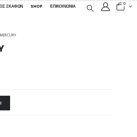
0
ΕΙΣ ΣΚΑΦΏΝ
SHOP
ΕΠΙΚΟΙΝΩΝΊΑ
 MERCURY
Y
Ι