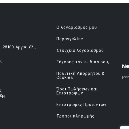
Ο λογαριασμός μου
Παραγγελίες
 28100, Αργοστόλι,
Στοιχεία λογαριασμού
ς
Ξέχασες τον κωδικό σου;
Ne
Πολιτική Απορρήτου &
[con
Cookies
Όροι Πωλήσεων και
ς
Επιστροφών
00μμ
Επιστροφές Προϊόντων
Τρόποι πληρωμής