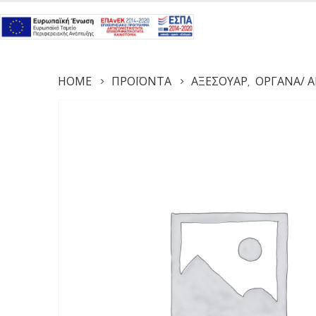
HOME
ΠΡΟΪΌΝΤΑ
ΑΞΕΣΟΥΆΡ
ΌΡΓΑΝΑ/ Α
,