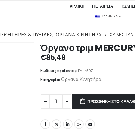
ΑΡΧΙΚΉ
Η ΕΤΑΙΡΕΊΑ
ΠΩΛΉΣ
ΕΛΛΗΝΙΚΆ
ΙΣΘΗΤΉΡΕΣ & ΠΥΞΊΔΕΣ
ΌΡΓΑΝΑ ΚΙΝΗΤΉΡΑ
ΌΡΓΑΝΟ ΤΡΙΜ
,
Όργανο τριμ MERCUR
€
85,49
Κωδικός προϊόντος:
FA14507
Όργανα Κινητήρα
Κατηγορία:
ΠΡΟΣΘΉΚΗ ΣΤΟ ΚΑΛΆΘ