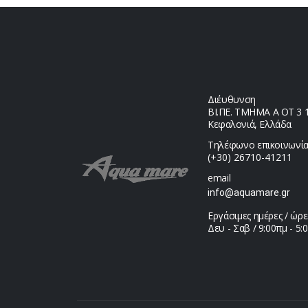
Διέυθυνση
ΒΙ.ΠΕ. ΤΜΗΜΑ Α ΟΤ 3 1,
Κεφαλονιά, Ελλάδα
Τηλέφωνο επικοινωνία
(+30) 26710-41211
email
info@aquamare.gr
Εργάσιμες ημέρες / ώρε
Δευ - Σαβ / 9:00πμ - 5: