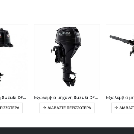
Εξωλέμβια μηχανή Suzuki DF5A
Εξωλέμβια μηχανή Suzuki DF30AT
ΡΙΣΣΌΤΕΡΑ
ΔΙΑΒΆΣΤΕ ΠΕΡΙΣΣΌΤΕΡΑ
ΔΙΑΒΆΣ