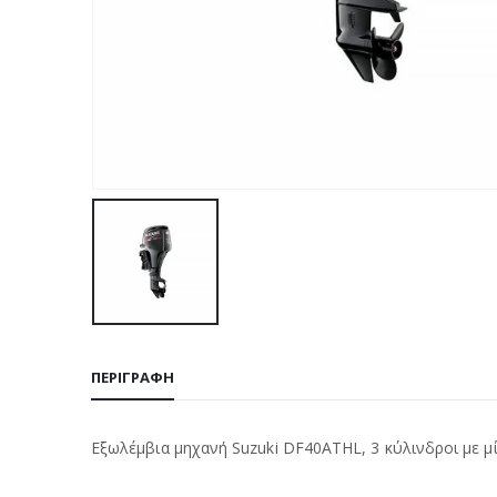
ΠΕΡΙΓΡΑΦΉ
Εξωλέμβια μηχανή Suzuki DF40ATHL, 3 κύλινδροι με μ