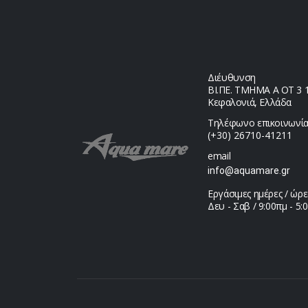
Διέυθυνση
ΒΙ.ΠΕ. ΤΜΗΜΑ Α ΟΤ 3 1,
Κεφαλονιά, Ελλάδα
Τηλέφωνο επικοινωνία
(+30) 26710-41211
email
info@aquamare.gr
Εργάσιμες ημέρες / ώρε
Δευ - Σαβ / 9:00πμ - 5: