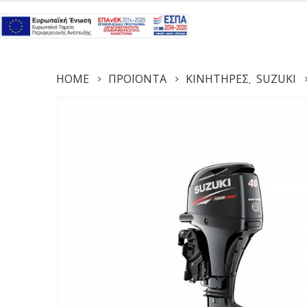
HOME
ΠΡΟΪΌΝΤΑ
ΚΙΝΗΤΉΡΕΣ
SUZUKI
,