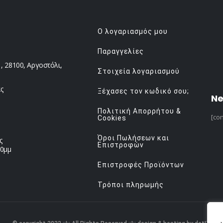
Ο λογαριασμός μου
Παραγγελίες
 28100, Αργοστόλι,
Στοιχεία λογαριασμού
ς
Ξέχασες τον κωδικό σου;
Ne
Πολιτική Απορρήτου &
[con
Cookies
Όροι Πωλήσεων και
ς
Επιστροφών
00μμ
Επιστροφές Προϊόντων
Τρόποι πληρωμής