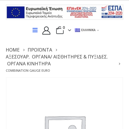
0
ΕΛΛΗΝΙΚΆ
HOME
ΠΡΟΪΌΝΤΑ
ΑΞΕΣΟΥΆΡ
ΌΡΓΑΝΑ/ ΑΙΣΘΗΤΉΡΕΣ & ΠΥΞΊΔΕΣ
,
,
ΌΡΓΑΝΑ ΚΙΝΗΤΉΡΑ
COMBINATION GAUGE EURO