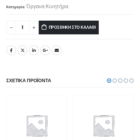
Όργανα Κινητήρα
Κατηγορία:
ΠΡΟΣΘΉΚΗ ΣΤΟ ΚΑΛΆΘΙ
ΣΧΕΤΙΚΆ ΠΡΟΪΌΝΤΑ