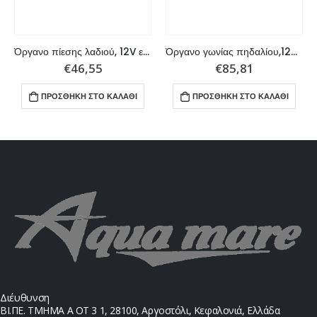
Όργανο πίεσης λαδιού, 12V εγκατάσταση, 80 PSI American
Όργανο γωνίας πηδαλίου,12V εγκατάσταση
€
46,55
€
85,81
ΠΡΟΣΘΉΚΗ ΣΤΟ ΚΑΛΆΘΙ
ΠΡΟΣΘΉΚΗ ΣΤΟ ΚΑΛΆΘΙ
Διέυθυνση
ΒΙ.ΠΕ. ΤΜΗΜΑ Α ΟΤ 3 1, 28100, Αργοστόλι, Κεφαλονιά, Ελλάδα