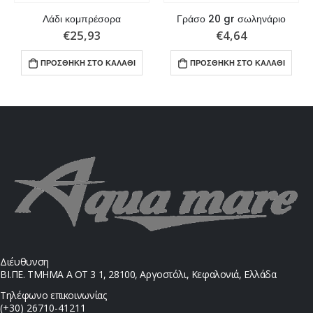
Λάδι κομπρέσορα
Γράσο 20 gr σωληνάριο
€
25,93
€
4,64
ΠΡΟΣΘΉΚΗ ΣΤΟ ΚΑΛΆΘΙ
ΠΡΟΣΘΉΚΗ ΣΤΟ ΚΑΛΆΘΙ
Διέυθυνση
ΒΙ.ΠΕ. ΤΜΗΜΑ Α ΟΤ 3 1, 28100, Αργοστόλι, Κεφαλονιά, Ελλάδα
Τηλέφωνο επικοινωνίας
(+30) 26710-41211