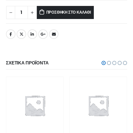
ΠΡΟΣΘΉΚΗ ΣΤΟ ΚΑΛΆΘΙ
ΣΧΕΤΙΚΆ ΠΡΟΪΌΝΤΑ