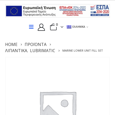
0
ΕΛΛΗΝΙΚΆ
HOME
ΠΡΟΪΌΝΤΑ
ΛΙΠΑΝΤΙΚΆ
LUBRIMATIC
MARINE LOWER UNIT FILL SET
,