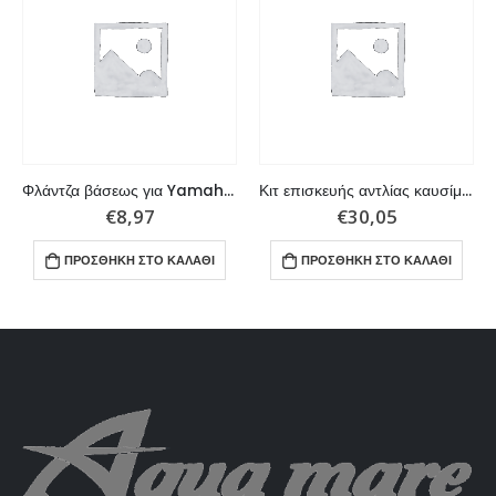
Φλάντζα βάσεως για Yamaha / Parsun
Κιτ επισκευής αντλίας καυσίμου για Parsun,Yamaha, Suzuki και Johnson
€
8,97
€
30,05
ΠΡΟΣΘΉΚΗ ΣΤΟ ΚΑΛΆΘΙ
ΠΡΟΣΘΉΚΗ ΣΤΟ ΚΑΛΆΘΙ