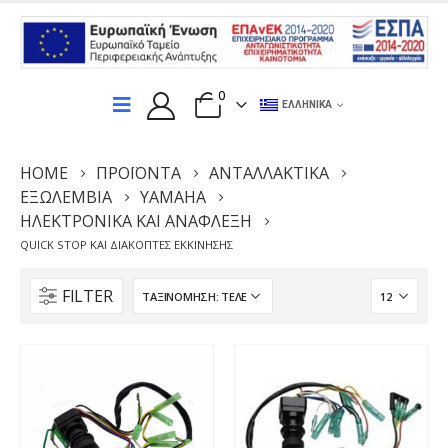
0
ΕΛΛΗΝΙΚΆ
HOME
ΠΡΟΪΌΝΤΑ
ΑΝΤΑΛΛΑΚΤΙΚΆ
ΕΞΩΛΕΜΒΙΑ
YAMAHA
ΗΛΕΚΤΡΟΝΙΚΆ ΚΑΙ ΑΝΆΦΛΕΞΗ
QUICK STOP ΚΑΙ ΔΙΑΚΌΠΤΕΣ ΕΚΚΊΝΗΣΗΣ
FILTER