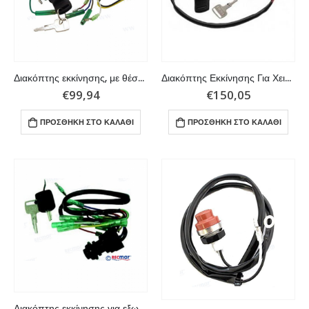
Διακόπτης εκκίνησης, με θέση για τσοκ, για χειριστήριο Yamaha
Διακόπτης Εκκίνησης Για Χειριστήριο Yamaha
€
99,94
€
150,05
ΠΡΟΣΘΉΚΗ ΣΤΟ ΚΑΛΆΘΙ
ΠΡΟΣΘΉΚΗ ΣΤΟ ΚΑΛΆΘΙ
Διακόπτης εκκίνησης για εξωλέμβιες μηχανές Yamaha