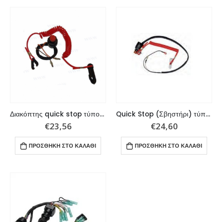
Διακόπτης quick stop τύπου Yamaha/Mariner
Quick Stop (Σβηστήρι) τύπου Yamaha
€
23,56
€
24,60
ΠΡΟΣΘΉΚΗ ΣΤΟ ΚΑΛΆΘΙ
ΠΡΟΣΘΉΚΗ ΣΤΟ ΚΑΛΆΘΙ