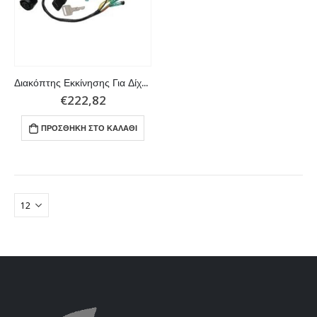
Διακόπτης Εκκίνησης Για Δίχρονες Yamaha
€
222,82
ΠΡΟΣΘΉΚΗ ΣΤΟ ΚΑΛΆΘΙ