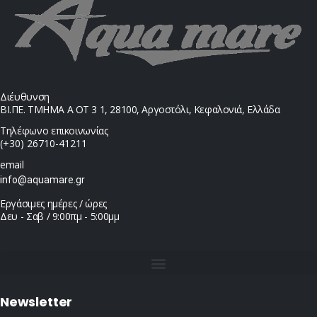
Διέυθυνση
ΒΙ.ΠΕ. ΤΜΗΜΑ Α ΟΤ 3 1, 28100, Αργοστόλι, Κεφαλονιά, Ελλάδα
Τηλέφωνο επικοινωνίας
(+30) 26710-41211
email
info@aquamare.gr
Εργάσιμες ημέρες / ώρες
Δευ - Σαβ / 9:00πμ - 5:00μμ
Newsletter