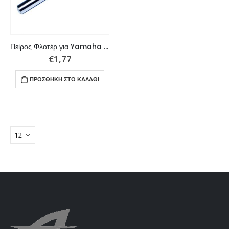
Πείρος Φλοτέρ για Yamaha Καρμπυρατέρ 3 έως 90HP.
€
1,77
ΠΡΟΣΘΉΚΗ ΣΤΟ ΚΑΛΆΘΙ