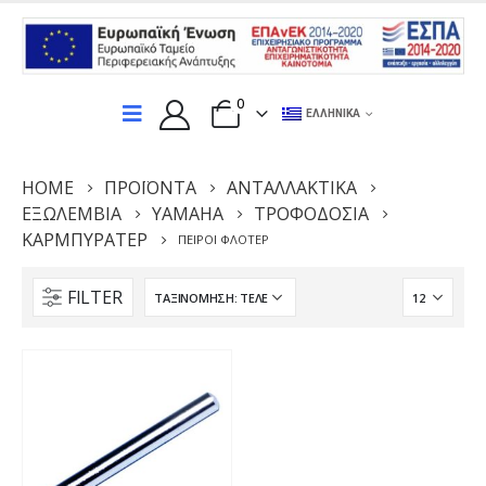
0
ΕΛΛΗΝΙΚΆ
HOME
ΠΡΟΪΌΝΤΑ
ΑΝΤΑΛΛΑΚΤΙΚΆ
ΕΞΩΛΕΜΒΙΑ
YAMAHA
ΤΡΟΦΟΔΟΣΊΑ
ΚΑΡΜΠΥΡΑΤΈΡ
ΠΕΊΡΟΙ ΦΛΟΤΈΡ
FILTER