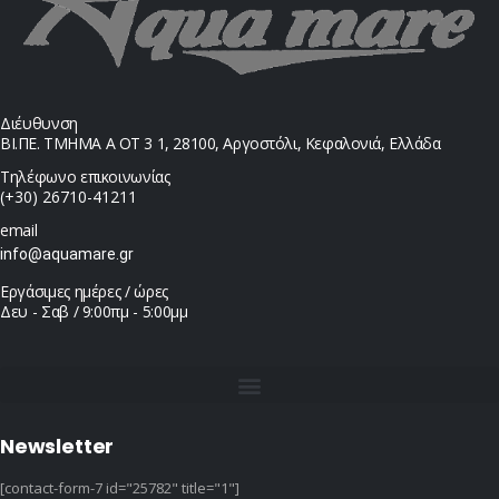
Διέυθυνση
ΒΙ.ΠΕ. ΤΜΗΜΑ Α ΟΤ 3 1, 28100, Αργοστόλι, Κεφαλονιά, Ελλάδα
Τηλέφωνο επικοινωνίας
(+30) 26710-41211
email
info@aquamare.gr
Εργάσιμες ημέρες / ώρες
Δευ - Σαβ / 9:00πμ - 5:00μμ
Newsletter
[contact-form-7 id="25782" title="1"]