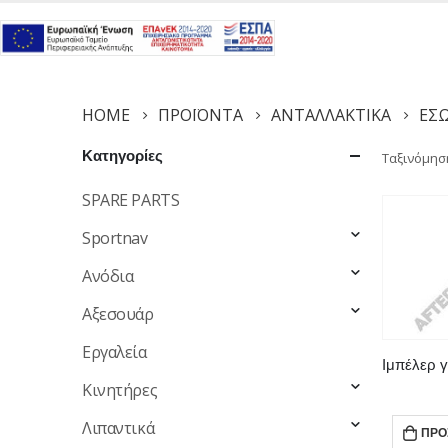
HOME
ΠΡΟΪΌΝΤΑ
ΑΝΤΑΛΛΑΚΤΙΚΆ
ΕΣ
Κατηγορίες
Ταξινόμησ
SPARE PARTS
Sportnav
Ανόδια
Αξεσουάρ
Εργαλεία
Κινητήρες
Λιπαντικά
ΠΡΟ