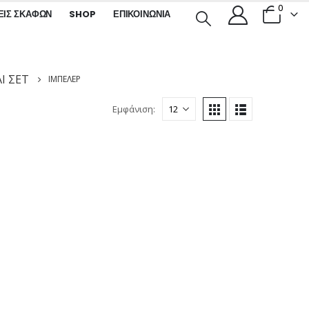
0
ΕΙΣ ΣΚΑΦΏΝ
SHOP
ΕΠΙΚΟΙΝΩΝΊΑ
Ι ΣΕΤ
ΙΜΠΈΛΕΡ
Εμφάνιση: