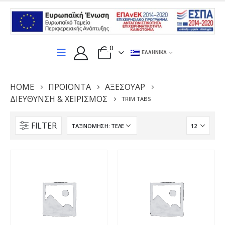
0
ΕΛΛΗΝΙΚΆ
HOME
ΠΡΟΪΌΝΤΑ
ΑΞΕΣΟΥΆΡ
ΔΙΕΎΘΥΝΣΗ & ΧΕΙΡΙΣΜΌΣ
TRIM TABS
FILTER