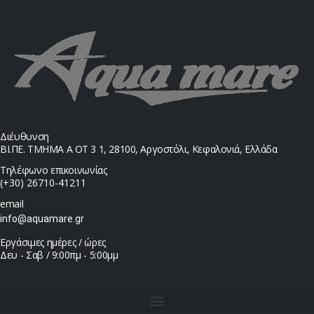
Διέυθυνση
ΒΙ.ΠΕ. ΤΜΗΜΑ Α ΟΤ 3 1, 28100, Αργοστόλι, Κεφαλονιά, Ελλάδα
Τηλέφωνο επικοινωνίας
(+30) 26710-41211
email
info@aquamare.gr
Εργάσιμες ημέρες / ώρες
Δευ - Σαβ / 9:00πμ - 5:00μμ