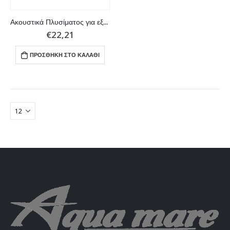
Ακουστικά Πλυσίματος για εξωλέμβιες και εσω/εξωλέμβιες μηχανές.
€
22,21
ΠΡΟΣΘΉΚΗ ΣΤΟ ΚΑΛΆΘΙ