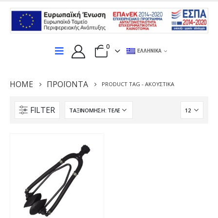
0
ΕΛΛΗΝΙΚΆ
HOME
ΠΡΟΪΌΝΤΑ
PRODUCT TAG -
ΑΚΟΥΣΤΙΚΆ
FILTER