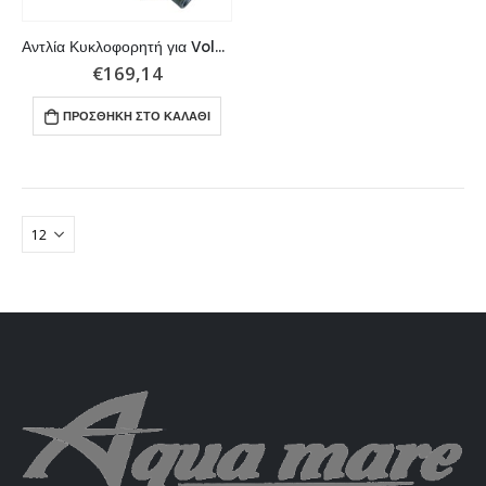
Αντλία Κυκλοφορητή για Volvo Penta, αντικαθιστά τους γνήσιους 3587508, 828023
€
169,14
ΠΡΟΣΘΉΚΗ ΣΤΟ ΚΑΛΆΘΙ