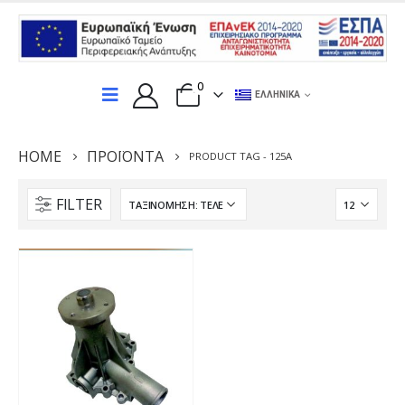
0
ΕΛΛΗΝΙΚΆ
HOME
ΠΡΟΪΌΝΤΑ
PRODUCT TAG -
125A
FILTER