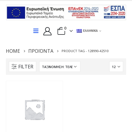
0
ΕΛΛΗΝΙΚΆ
HOME
ΠΡΟΪΌΝΤΑ
PRODUCT TAG -
128990-42510
FILTER