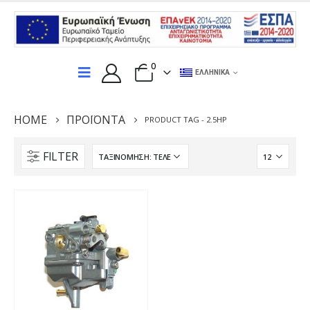
0
ΕΛΛΗΝΙΚΆ
HOME
ΠΡΟΪΌΝΤΑ
PRODUCT TAG -
2.5HP
FILTER