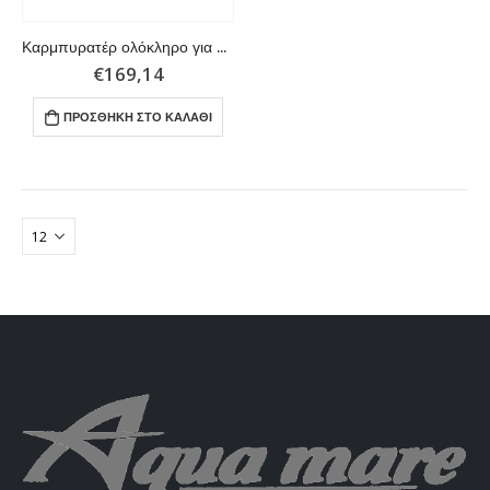
Καρμπυρατέρ ολόκληρο για Yamaha και Parsun 2.5HP
€
169,14
ΠΡΟΣΘΉΚΗ ΣΤΟ ΚΑΛΆΘΙ