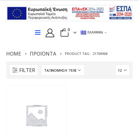
0
ΕΛΛΗΝΙΚΆ
HOME
ΠΡΟΪΌΝΤΑ
PRODUCT TAG -
21704968
FILTER