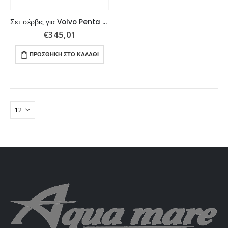
Σετ σέρβις για Volvo Penta D4 σειράς, αντικαθιστά τους εργοστασιακούς κωδικούς: 21704968, 21198342
€
345,01
ΠΡΟΣΘΉΚΗ ΣΤΟ ΚΑΛΆΘΙ