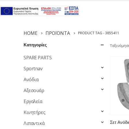
HOME
ΠΡΟΪΌΝΤΑ
PRODUCT TAG -
3855411
Κατηγορίες
Ταξινόμησ
SPARE PARTS
Sportnav
Ανόδια
Αξεσουάρ
Εργαλεία
Κινητήρες
Λιπαντικά