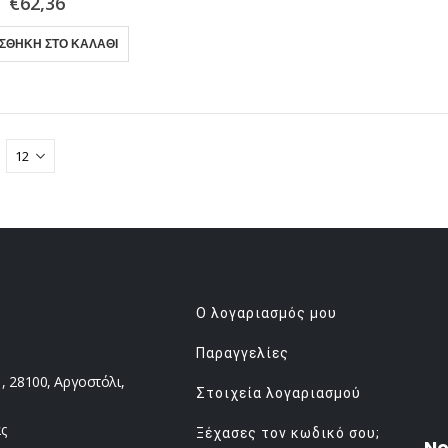
€
62,36
ΣΘΉΚΗ ΣΤΟ ΚΑΛΆΘΙ
Ο λογαριασμός μου
Παραγγελίες
 28100, Αργοστόλι,
Στοιχεία λογαριασμού
ς
Ξέχασες τον κωδικό σου;
Ne