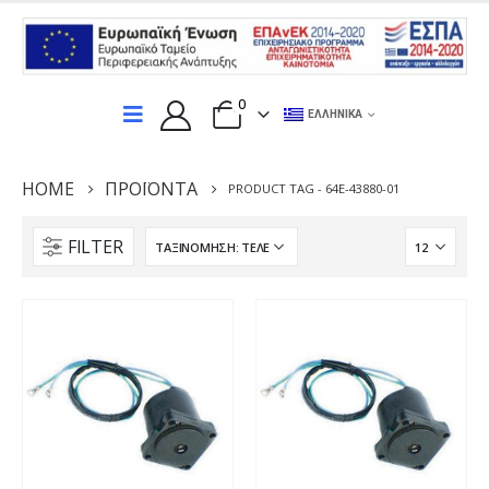
0
ΕΛΛΗΝΙΚΆ
HOME
ΠΡΟΪΌΝΤΑ
PRODUCT TAG -
64E-43880-01
FILTER