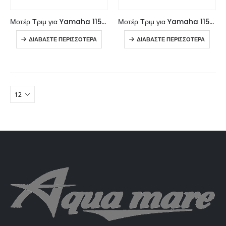
Μοτέρ Τριμ για Yamaha 115-250HP, αντικαθιστά τον εργοστασιακό κωδικό: 64E-43880-04
Μοτέρ Τριμ για Yamaha 115-250HP, αντικαθιστά τον εργοστασιακό κωδικό: 64E-43880-04
ΔΙΑΒΆΣΤΕ ΠΕΡΙΣΣΌΤΕΡΑ
ΔΙΑΒΆΣΤΕ ΠΕΡΙΣΣΌΤΕΡΑ