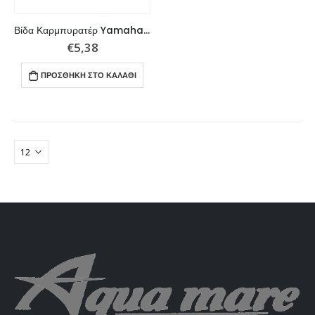
Βίδα Καρμπυρατέρ Yamaha 48 έως 55HP
€
5,38
ΠΡΟΣΘΉΚΗ ΣΤΟ ΚΑΛΆΘΙ