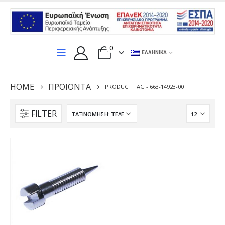
0
ΕΛΛΗΝΙΚΆ
HOME
ΠΡΟΪΌΝΤΑ
PRODUCT TAG -
663-14923-00
FILTER