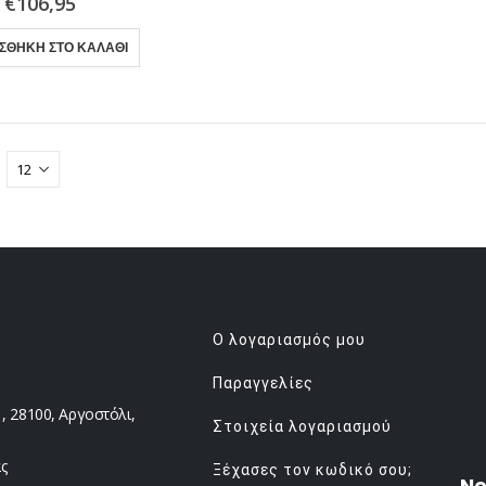
€
106,95
ΣΘΉΚΗ ΣΤΟ ΚΑΛΆΘΙ
Ο λογαριασμός μου
Παραγγελίες
 28100, Αργοστόλι,
Στοιχεία λογαριασμού
ς
Ξέχασες τον κωδικό σου;
Ne