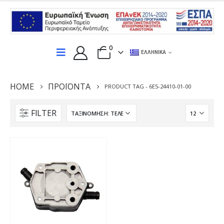
0
ΕΛΛΗΝΙΚΆ
HOME
ΠΡΟΪΌΝΤΑ
PRODUCT TAG -
6E5-24410-01-00
FILTER