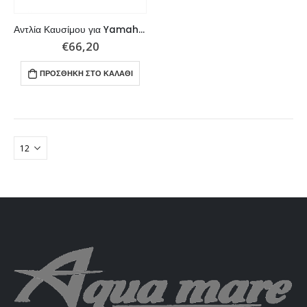
Αντλία Καυσίμου για Yamaha V4 και V6
€
66,20
ΠΡΟΣΘΉΚΗ ΣΤΟ ΚΑΛΆΘΙ