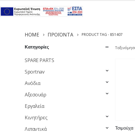
HOME
ΠΡΟΪΌΝΤΑ
PRODUCT TAG -
851407
Κατηγορίες
Ταξινόμησ
SPARE PARTS
Sportnav
Ανόδια
Αξεσουάρ
Εργαλεία
Κινητήρες
Λιπαντικά