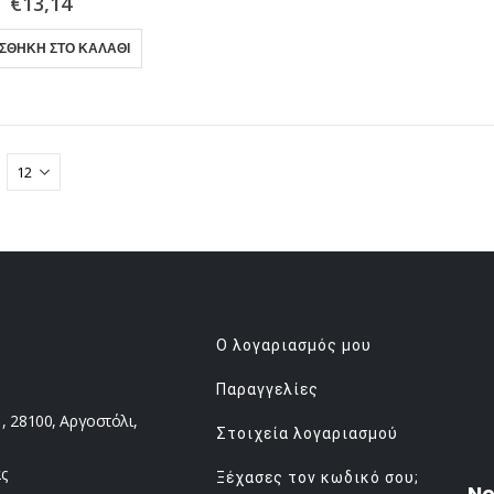
€
13,14
ΣΘΉΚΗ ΣΤΟ ΚΑΛΆΘΙ
Ο λογαριασμός μου
Παραγγελίες
 28100, Αργοστόλι,
Στοιχεία λογαριασμού
ς
Ξέχασες τον κωδικό σου;
Ne