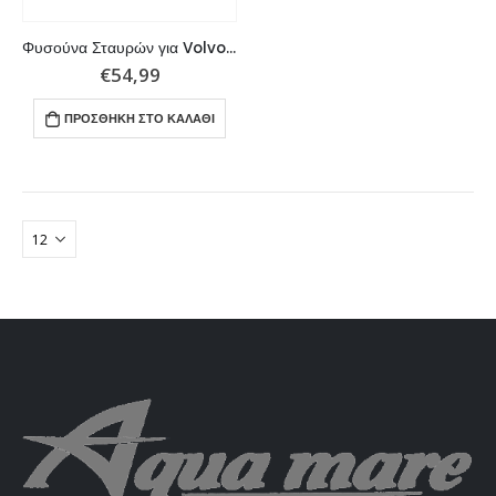
Φυσούνα Σταυρών για Volvo Penta. Αντικαθιστά τους εργοστασιακούς κωδικούς: 875256, 875826, 876294
€
54,99
ΠΡΟΣΘΉΚΗ ΣΤΟ ΚΑΛΆΘΙ