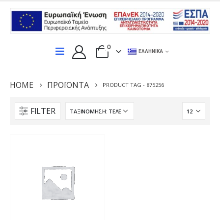
0
ΕΛΛΗΝΙΚΆ
HOME
ΠΡΟΪΌΝΤΑ
PRODUCT TAG -
875256
FILTER