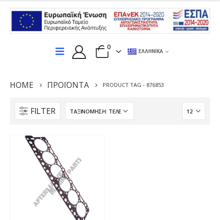
0
ΕΛΛΗΝΙΚΆ
HOME
ΠΡΟΪΌΝΤΑ
PRODUCT TAG -
876853
FILTER