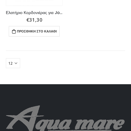
Ελατήριο Κορδονιέρας για Johnson/Evinrude 4 ίππων.
€
31,30
ΠΡΟΣΘΉΚΗ ΣΤΟ ΚΑΛΆΘΙ