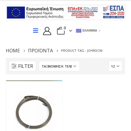
0
ΕΛΛΗΝΙΚΆ
HOME
ΠΡΟΪΌΝΤΑ
PRODUCT TAG -
JOHNSON
FILTER