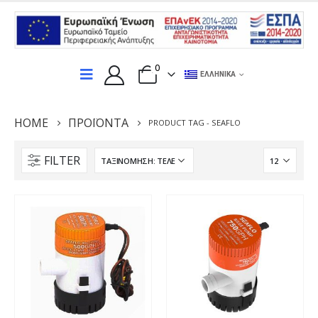
0
ΕΛΛΗΝΙΚΆ
HOME
ΠΡΟΪΌΝΤΑ
PRODUCT TAG -
SEAFLO
FILTER