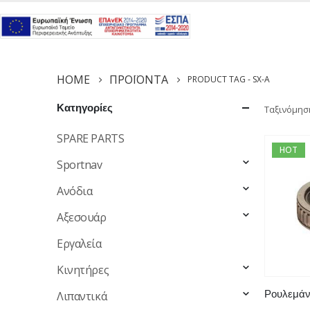
HOME
ΠΡΟΪΌΝΤΑ
PRODUCT TAG -
SX-A
Κατηγορίες
Ταξινόμησ
SPARE PARTS
HOT
Sportnav
Ανόδια
Αξεσουάρ
Εργαλεία
Κινητήρες
Λιπαντικά