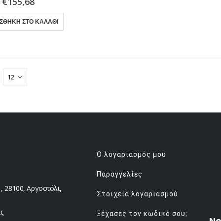
€
155,68
ΣΘΉΚΗ ΣΤΟ ΚΑΛΆΘΙ
Ο λογαριασμός μου
Παραγγελίες
 28100, Αργοστόλι,
Στοιχεία λογαριασμού
ς
Ξέχασες τον κωδικό σου;
Ne