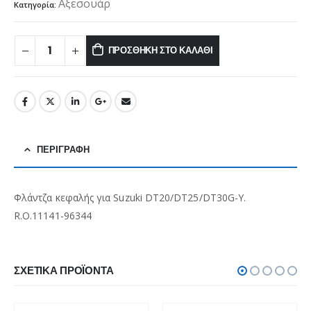
Αξεσουάρ
Κατηγορία:
ΠΡΟΣΘΉΚΗ ΣΤΟ ΚΑΛΆΘΙ
ΠΕΡΙΓΡΑΦΉ
Φλάντζα κεφαλής για Suzuki DT20/DT25/DT30G-Y.
R.O.11141-96344
ΣΧΕΤΙΚΆ ΠΡΟΪΌΝΤΑ