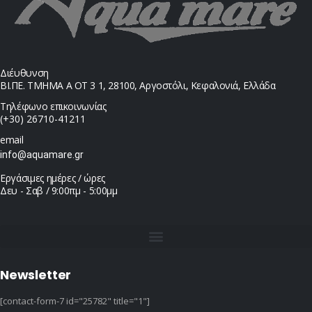
Διέυθυνση
ΒΙ.ΠΕ. ΤΜΗΜΑ Α ΟΤ 3 1, 28100, Αργοστόλι, Κεφαλονιά, Ελλάδα
Τηλέφωνο επικοινωνίας
(+30) 26710-41211
email
info@aquamare.gr
Εργάσιμες ημέρες / ώρες
Δευ - Σαβ / 9:00πμ - 5:00μμ
Newsletter
[contact-form-7 id="25782" title="1"]