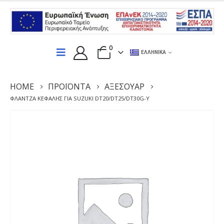
0
ΕΛΛΗΝΙΚΆ
HOME
ΠΡΟΪΌΝΤΑ
ΑΞΕΣΟΥΆΡ
ΦΛΆΝΤΖΑ ΚΕΦΑΛΉΣ ΓΙΑ SUZUKI DT20/DT25/DT30G-Y