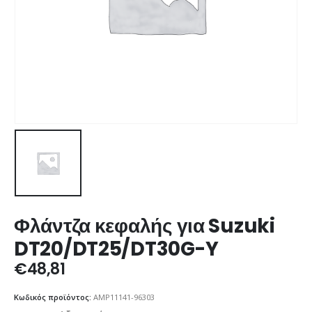
Φλάντζα κεφαλής για Suzuki
DT20/DT25/DT30G-Y
€
48,81
Κωδικός προϊόντος:
AMP11141-96303