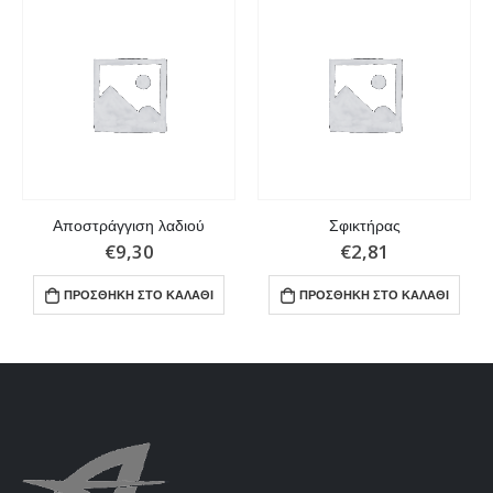
Αποστράγγιση λαδιού
Σφικτήρας
€
9,30
€
2,81
ΠΡΟΣΘΉΚΗ ΣΤΟ ΚΑΛΆΘΙ
ΠΡΟΣΘΉΚΗ ΣΤΟ ΚΑΛΆΘΙ