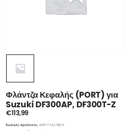
Φλάντζα Κεφαλής (PORT) για
Suzuki DF300AP, DF300T-Z
€
113,99
Κωδικός προϊόντος:
AMP11142-98J10