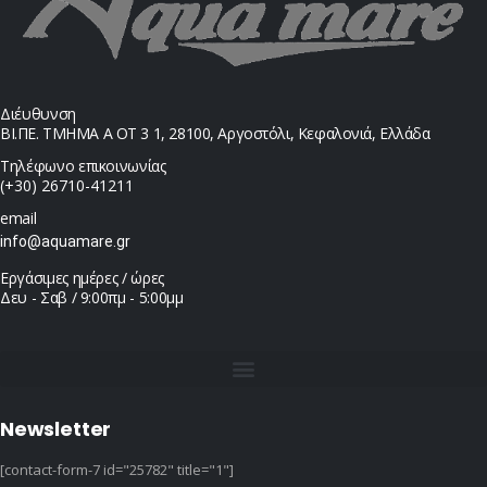
Διέυθυνση
ΒΙ.ΠΕ. ΤΜΗΜΑ Α ΟΤ 3 1, 28100, Αργοστόλι, Κεφαλονιά, Ελλάδα
Τηλέφωνο επικοινωνίας
(+30) 26710-41211
email
info@aquamare.gr
Εργάσιμες ημέρες / ώρες
Δευ - Σαβ / 9:00πμ - 5:00μμ
Newsletter
[contact-form-7 id="25782" title="1"]